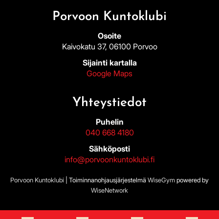
Porvoon Kuntoklubi
Osoite
Kaivokatu 37, 06100 Porvoo
Sijainti kartalla
Google Maps
Yhteystiedot
Puhelin
040 668 4180
Sähköposti
info@porvoonkuntoklubi.fi
Porvoon Kuntoklubi
| Toiminnanohjausjärjestelmä
WiseGym
powered by
WiseNetwork