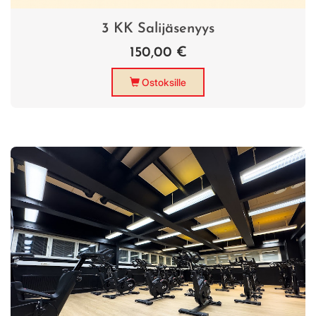
3 KK Salijäsenyys
150,00 €
Ostoksille