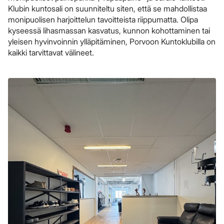
Klubin kuntosali on suunniteltu siten, että se mahdollistaa
monipuolisen harjoittelun tavoitteista riippumatta. Olipa
kyseessä lihasmassan kasvatus, kunnon kohottaminen tai
yleisen hyvinvoinnin ylläpitäminen, Porvoon Kuntoklubilla on
kaikki tarvittavat välineet.