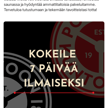
saunassa ja hyödyntää ammattitaitoisia palveluitamme.
Tervetuloa tutustumaan ja tekemään tavoitteistasi totta!