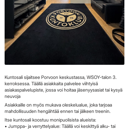
Kuntosali sijaitsee Porvoon keskustassa, WSOY-talon 3.
kerroksessa. Täällä asiakkaita palvelee viihtyisä
asiakaspalvelupiste, jossa voi hoitaa jäsenyysasiat tai kysyä
neuvoja
Asiakkaille on myös mukava oleskelualue, joka tarjoaa
mahdollisuuden hengähtää ennen tai jälkeen treenin.
Itse kuntosali koostuu monipuolisista alueista:
• Jumppa- ja verryttelyalue: Täällä voi keskittyä alku- tai